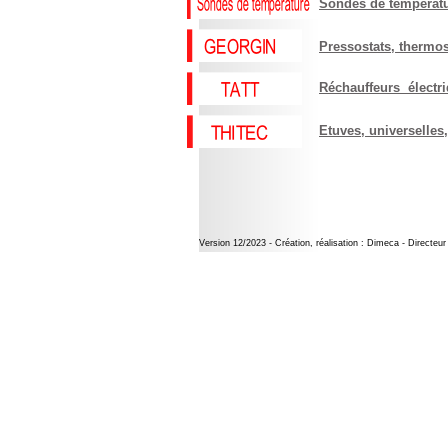
Sondes de températu
Pressostats, thermos
Réchauffeurs électr
Etuves, universelles,
Version 12/2023 - Création, réalisation : Dimeca - Directe