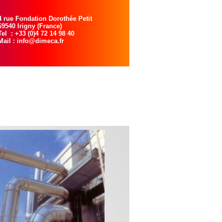
4 rue Fondation Dorothée Petit
69540 Irigny (France)
Tel : +33 (0)4 72 14 98 40
Mail : info@dimeca.fr