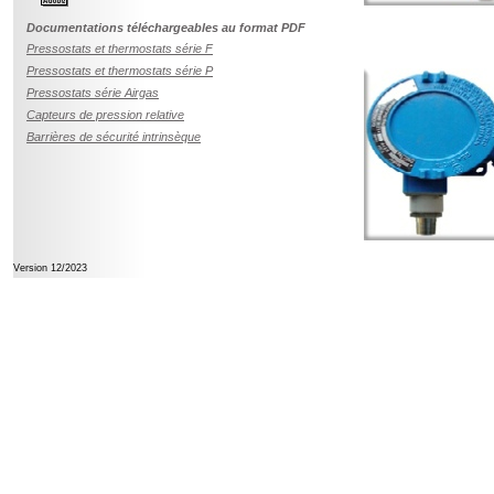
Documentations téléchargeables au format PDF
Pressostats et thermostats série F
Pressostats et thermostats série P
Pressostats série Airgas
Capteurs de pression relative
Barrières de sécurité intrinsèque
Version 12/2023